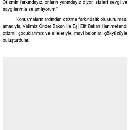
Otizmin farkındayız, onların yanındayız diyor, sizleri sevgi ve
saygılarımla selamlıyorum.”
Konuşmaların ardından otizme farkındalık oluşturulması
amacıyla, Valimiz Önder Bakan ile Eşi Elif Bakan Hanımefendi
otizmli çocuklarımız ve aileleriyle, mavi balonları gökyüzüyle
buluşturdular.