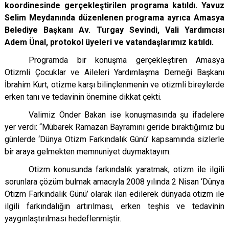
koordinesinde gerçekleştirilen programa katıldı. Yavuz
Selim Meydanında düzenlenen programa ayrıca Amasya
Belediye Başkanı Av. Turgay Sevindi, Vali Yardımcısı
Adem Ünal, protokol üyeleri ve vatandaşlarımız katıldı.
Programda bir konuşma gerçekleştiren Amasya
Otizmli Çocuklar ve Aileleri Yardımlaşma Derneği Başkanı
İbrahim Kurt, otizme karşı bilinçlenmenin ve otizmli bireylerde
erken tanı ve tedavinin önemine dikkat çekti.
Valimiz Önder Bakan ise konuşmasında şu ifadelere
yer verdi: “
Mübarek Ramazan Bayramını geride bıraktığımız bu
günlerde
‘Dünya Otizm Farkındalık Günü’ kapsamında sizlerle
bir araya gelmekten memnuniyet duymaktayım.
Otizm konusunda farkındalık yaratmak, otizm ile ilgili
sorunlara çözüm bulmak amacıyla 2008 yılında 2 Nisan ‘Dünya
Otizm Farkındalık Günü’ olarak ilan edilerek dünyada otizm ile
ilgili farkındalığın artırılması, erken teşhis ve tedavinin
yaygınlaştırılması hedeflenmiştir.