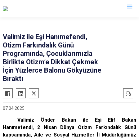
Valilikler
Valimiz ile Eşi Hanımefendi,
Otizm Farkındalık Günü
Programında, Çocuklarımızla
Birlikte Otizm’e Dikkat Çekmek
İçin Yüzlerce Balonu Gökyüzüne
Bıraktı
07.04.2025
Valimiz Önder Bakan ile Eşi Elif Bakan
Hanımefendi, 2 Nisan Dünya Otizm Farkındalık Günü
kapsamında, Aile ve Sosyal Hizmetler İl Müdürlüğümüz