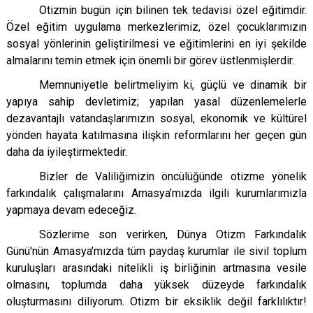
Otizmin bugün için bilinen tek tedavisi özel eğitimdir.
Özel eğitim uygulama merkezlerimiz, özel çocuklarımızın
sosyal yönlerinin geliştirilmesi ve eğitimlerini en iyi şekilde
almalarını temin etmek için önemli bir görev üstlenmişlerdir.
Memnuniyetle belirtmeliyim ki, güçlü ve dinamik bir
yapıya sahip devletimiz; yapılan yasal düzenlemelerle
dezavantajlı vatandaşlarımızın sosyal, ekonomik ve kültürel
yönden hayata katılmasına ilişkin reformlarını her geçen gün
daha da iyileştirmektedir.
Bizler de Valiliğimizin öncülüğünde otizme yönelik
farkındalık çalışmalarını Amasya’mızda ilgili kurumlarımızla
yapmaya devam edeceğiz.
Sözlerime son verirken, Dünya Otizm Farkındalık
Günü'nün Amasya’mızda tüm paydaş kurumlar ile sivil toplum
kuruluşları arasındaki nitelikli iş birliğinin artmasına vesile
olmasını, toplumda daha yüksek düzeyde farkındalık
oluşturmasını diliyorum. Otizm bir eksiklik değil farklılıktır!