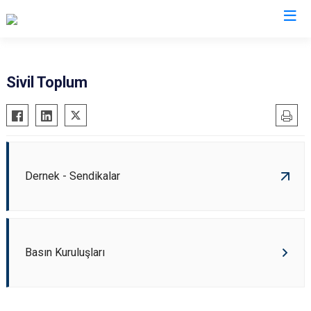
Valilikler
Sivil Toplum
Dernek - Sendikalar
Basın Kuruluşları