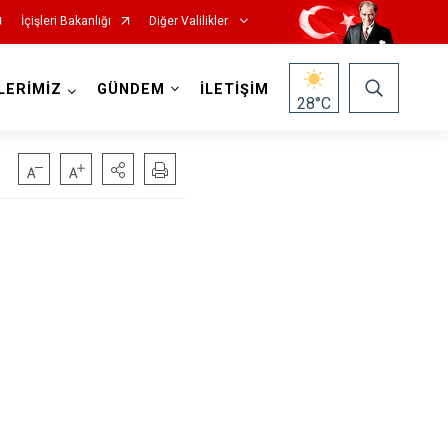
İçişleri Bakanlığı
Diğer Valilikler
LERİMİZ
GÜNDEM
İLETİŞİM
28
°C