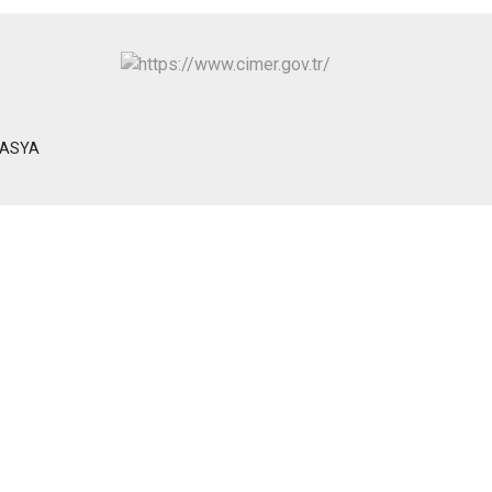
MASYA