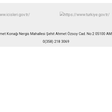
met Konağı Nergis Mahallesi Şehit Ahmet Özsoy Cad. No:2 05100 A
0(358) 218 3069