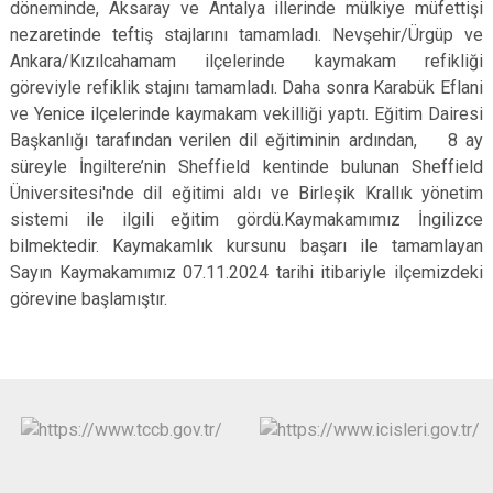
döneminde, Aksaray ve Antalya illerinde mülkiye müfettişi
nezaretinde teftiş stajlarını tamamladı. Nevşehir/Ürgüp ve
Ankara/Kızılcahamam ilçelerinde kaymakam refikliği
göreviyle refiklik stajını tamamladı. Daha sonra Karabük Eflani
ve Yenice ilçelerinde kaymakam vekilliği yaptı. Eğitim Dairesi
Başkanlığı tarafından verilen dil eğitiminin ardından, 8 ay
süreyle İngiltere’nin Sheffield kentinde bulunan Sheffield
Üniversitesi'nde dil eğitimi aldı ve Birleşik Krallık yönetim
sistemi ile ilgili eğitim gördü.Kaymakamımız İngilizce
bilmektedir. Kaymakamlık kursunu başarı ile tamamlayan
Sayın Kaymakamımız 07.11.2024 tarihi itibariyle ilçemizdeki
görevine başlamıştır.