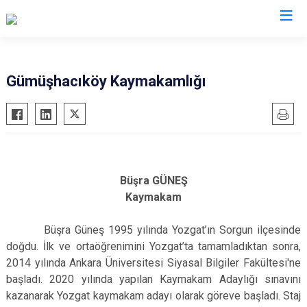
Valilikler
Gümüşhacıköy Kaymakamlığı
Büşra GÜNEŞ
Kaymakam
Büşra Güneş 1995 yılında Yozgat’ın Sorgun ilçesinde
doğdu. İlk ve ortaöğrenimini Yozgat’ta tamamladıktan sonra,
2014 yılında Ankara Üniversitesi Siyasal Bilgiler Fakültesi'ne
başladı. 2020 yılında yapılan Kaymakam Adaylığı sınavını
kazanarak Yozgat kaymakam adayı olarak göreve başladı. Staj