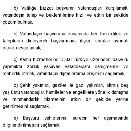
b) Valiliğe bizzat başvuran vatandaşları karşılamak,
vatandaşın talep ve beklentilerine hızlı ve etkin bir şekilde
çözüm bulmak,
c) Vatandaşın başvurusu esnasında her türlü dilek ve
taleplerini dinleyerek başvurusuna ilişkin soruları ayrıntılı
olarak cevaplamak,
ç) Kamu hizmetlerine Dijital Türkiye üzerinden başvuru
yapmakta zorluk yaşayan vatandaşlara danışmanlık ve
rehberlik etmek, vatandaşın dijital ortama erişimini sağlamak,
d) Şehit yakınları, gaziler ile gazi yakınları, altmış beş
yaş üstü vatandaşlar, hamileler ve engellilere yönelik danışma
ve mihmandarlık hizmetinin etkin bir şekilde yerine
getirilmesini sağlamak,
e)
Başvuru sahiplerinin sürecin her aşamasında
bilgilendirilmesini sağlamak,