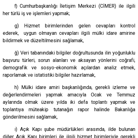
Cumhurbaşkanlığı İletişim Merkezi (CİMER) ile ilgili
f)
her türlü iş ve işlemleri yapmak
;
g) Hizmet birimlerinden gelen cevapları kontrol
ederek, uygun olmayan cevapları ilgili mülki idare amirine
bildirmek ve düzeltilmesini sağlamak,
ğ) Veri tabanındaki bilgiler doğrultusunda ilin yoğunluklu
başvuru türleri, sorun alanları ve aksayan yönlerini coğrafi,
demografik ve sosyo-ekonomik açılardan analiz etmek,
raporlamak ve istatistiki bilgiler hazırlamak,
h) Mülki idare amiri başkanlığında, gerekli izleme ve
değerlendirmeleri yapmak amacıyla Ocak ve Temmuz
aylarında olmak üzere yılda iki defa toplantı yapmak ve
toplantıya müteakip tutanağın rapor halinde Bakanlığa
gönderilmesini sağlamak,
ı) Açık Kapı şube müdürlükleri arasında, ilde bulunan
diğer Açık Kapı birimleri ile ilgili hizmet birimleriyle gerekli