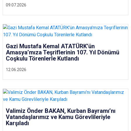
09.07.2026
Gazi Mustafa Kemal ATATÜRK’ün
Amasya’mıza Teşriflerinin 107. Yıl Dönümü
Coşkulu Törenlerle Kutlandı
12.06.2026
Valimiz Önder BAKAN, Kurban Bayramı’nı
Vatandaşlarımız ve Kamu Görevlileriyle
Karşıladı