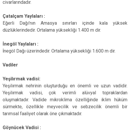
civarlarındadır.
Çatalçam Yaylaları :
Eğerli Dağı'nın Amasya sınırları içinde kala yüksek
düzlüklerindedir. Ortalama yüksekliği 1.400 m dir.
İnegöl Yaylaları :
İnegöl Dağı üzerindedir. Ortalama yüksekliği 1.600 m dir.
Vadiler
Yeşilırmak vadisi:
Yeşilırmak nehrinin oluşturduğu en önemli ve uzun vadidir.
Yeşilırmak vadisi, çok verimli alüvyal topraklardan
oluşmaktadır. Vadide mikroklima özelliğinde iklim hüküm
sürmekte, özellikle meyvecilik ve sebzecilik önemli bir
tarımsal faaliyet olarak öne çıkmaktadır.
Göynücek Vadisi :