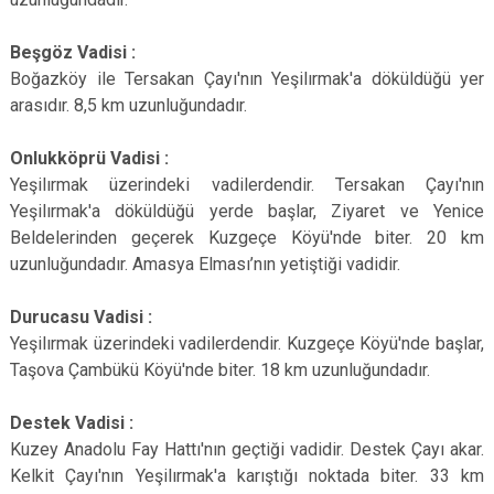
Beşgöz Vadisi :
Boğazköy ile Tersakan Çayı'nın Yeşilırmak'a döküldüğü yer
arasıdır. 8,5 km uzunluğundadır.
Onlukköprü Vadisi :
Yeşilırmak üzerindeki vadilerdendir. Tersakan Çayı'nın
Yeşilırmak'a döküldüğü yerde başlar, Ziyaret ve Yenice
Beldelerinden geçerek Kuzgeçe Köyü'nde biter. 20 km
uzunluğundadır. Amasya Elması’nın yetiştiği vadidir.
Durucasu Vadisi :
Yeşilırmak üzerindeki vadilerdendir. Kuzgeçe Köyü'nde başlar,
Taşova Çambükü Köyü'nde biter. 18 km uzunluğundadır.
Destek Vadisi :
Kuzey Anadolu Fay Hattı'nın geçtiği vadidir. Destek Çayı akar.
Kelkit Çayı'nın Yeşilırmak'a karıştığı noktada biter. 33 km