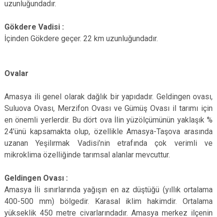
uzunluğundadır.
Gökdere Vadisi :
İçinden Gökdere geçer. 22 km uzunluğundadır.
Ovalar
Amasya ili genel olarak dağlık bir yapıdadır. Geldingen ovası,
Suluova Ovası, Merzifon Ovası ve Gümüş Ovası il tarımı için
en önemli yerlerdir. Bu dört ova İlin yüzölçümünün yaklaşık %
24’ünü kapsamakta olup, özellikle Amasya-Taşova arasında
uzanan Yeşilırmak Vadisi’nin etrafında çok verimli ve
mikroklima özelliğinde tarımsal alanlar mevcuttur.
Geldingen Ovası :
Amasya İli sınırlarında yağışın en az düştüğü (yıllık ortalama
400-500 mm) bölgedir. Karasal iklim hakimdir. Ortalama
yükseklik 450 metre civarlarındadır. Amasya merkez ilçenin