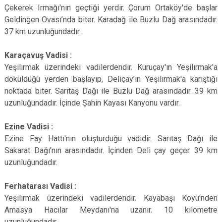
Çekerek Irmağı'nın geçtiği yerdir. Çorum Ortaköy'de başlar
Geldingen Ovası’nda biter. Karadağ ile Buzlu Dağ arasındadır.
37 km uzunluğundadır.
Karaçavuş Vadisi :
Yeşilırmak üzerindeki vadilerdendir. Kuruçay'ın Yeşilırmak'a
döküldüğü yerden başlayıp, Deliçay’ın Yeşilırmak'a karıştığı
noktada biter. Sarıtaş Dağı ile Buzlu Dağ arasındadır. 39 km
uzunluğundadır. İçinde Şahin Kayası Kanyonu vardır.
Ezine Vadisi :
Ezine Fay Hattı'nın oluşturduğu vadidir. Sarıtaş Dağı ile
Sakarat Dağı'nın arasındadır. İçinden Deli çay geçer. 39 km
uzunluğundadır.
Ferhatarası Vadisi :
Yeşilırmak üzerindeki vadilerdendir. Kayabaşı Köyü'nden
Amasya Hacılar Meydanı'na uzanır. 10 kilometre
uzunluğundadır.