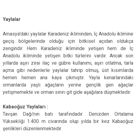
Yaylalar
Amasya'daki yaylalar Karadeniz ikliminden, İç Anadolu iklimine
geçiş bölgelerinde olduğu için bitkisel açıdan oldukça
zengindir. Hem Karadeniz ikliminde yetişen hem de İç
Anadolu ikliminde yetişen bitki türlerini vardır. Ancak son
yıllarda aşırı zirai ilaç ve gübre kullanımı, aşırı otlatma, tarla
açma gibi nedenlerle yaylalar tahrip olmuş, üst kısımlarda
hemen hemen ana kaya çıkmıştır. Yayla kenarlarındaki
ormanlarda yaşlı ağaçların yerine gençlik gen ağaçlar
yetişmemekte ve orman sınırı git gide aşağılara düşmektedir.
Kabaoğuz Yaylaları :
Tavşan Dağı'nın batı tarafındadır. Denizden Ortalama
Yüksekliği 1.400 m civarında olup yılda bir kez Kabaoğuz
şenlikleri düzenlenmektedir.