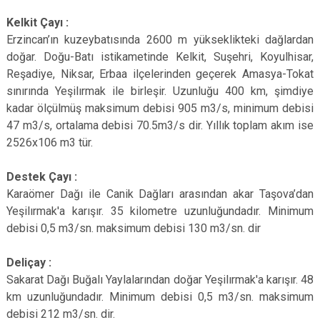
Kelkit Çayı :
Erzincan’ın kuzeybatısında 2600 m yükseklikteki dağlardan
doğar. Doğu-Batı istikametinde Kelkit, Suşehri, Koyulhisar,
Reşadiye, Niksar, Erbaa ilçelerinden geçerek Amasya-Tokat
sınırında Yeşilırmak ile birleşir. Uzunluğu 400 km, şimdiye
kadar ölçülmüş maksimum debisi 905 m3/s, minimum debisi
47 m3/s, ortalama debisi 70.5m3/s dir. Yıllık toplam akım ise
2526x106 m3 tür.
Destek Çayı :
Karaömer Dağı ile Canik Dağları arasından akar Taşova’dan
Yeşilırmak'a karışır. 35 kilometre uzunluğundadır. Minimum
debisi 0,5 m3/sn. maksimum debisi 130 m3/sn. dir
Deliçay :
Sakarat Dağı Buğalı Yaylalarından doğar Yeşilırmak'a karışır. 48
km uzunluğundadır. Minimum debisi 0,5 m3/sn. maksimum
debisi 212 m3/sn. dir.