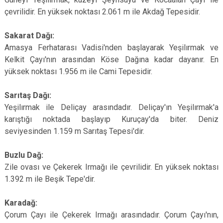
çevrilidir. En yüksek noktası 2.061 m ile Akdağ Tepesidir.
Sakarat Dağı:
Amasya Ferhatarası Vadisi'nden başlayarak Yeşilırmak ve
Kelkit Çayı'nın arasından Köse Dağına kadar dayanır. En
yüksek noktası 1.956 m ile Cami Tepesidir.
Sarıtaş Dağı:
Yeşilırmak ile Deliçay arasındadır. Deliçay'ın Yeşilırmak'a
karıştığı noktada başlayıp Kuruçay'da biter. Deniz
seviyesinden 1.159 m Sarıtaş Tepesi'dir.
Buzlu Dağ:
Zile ovası ve Çekerek Irmağı ile çevrilidir. En yüksek noktası
1.392 m ile Beşik Tepe'dir.
Karadağ:
Çorum Çayı ile Çekerek Irmağı arasındadır. Çorum Çayı'nın,