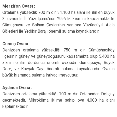
Merzifon Ovası :
Ortalama yükseklik 700 m dir. 31.100 ha alanı ile ilin en büyük
3. ovasıdır. İl Yüzölçümü’nün %5,6’lık kısmını kapsamaktadır.
Gümüşsuyu ve Salhan Çayları'nın yanısıra Yüzüncüyıl, Alala
Göletleri ile Yedikır Barajı önemli sulama kaynaklarıdır.
Gümüş Ovası :
Denizden ortalama yüksekliği 750 m dir. Gümüşhacıköy
ilçesinin güney ve güneydoğusunu kapsamakta olup 5.400 ha
alanı ile ilin dördüncü önemli ovasıdır. Gümüşsuyu, Büyük
Dere, ve Kavşak Çayı önemli sulama kaynaklarıdır. Ovanın
büyük kısmında sulama ihtiyacı mevcuttur.
Aydınca Ovası :
Denizden ortalama yüksekliği 700 m dir. Ortasından Deliçay
geçmektedir. Mikroklima iklime sahip ova 4.000 ha alanı
kaplamaktadır.