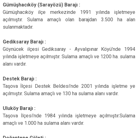
Gümüşhacıköy (Sarayözü) Barajı :
Gümüşhacıköy ilçe merkezinde 1991 yılında işletmeye
açılmıştır. Sulama amaçlı olan barajdan 3.500 ha alan
sulanmaktadır.
Gediksaray Barajı :
Göynücek ilçesi Gediksaray - Ayvalıpınar Köyü'nde 1994
yılında işletmeye açılmıştır. Sulama amaçlı ve 1200 ha. sulama
alanı vardır.
Destek Barajı :
Taşova İlçesi Destek Beldesi’nde 2001 yılında işletme ye
açılmıştır. Sulama amaçlı ve 130 ha sulama alanı vardır.
Uluköy Barajı :
Taşova İlçesi’nde 1984 yılında işletmeye açılmıştır.Sulama
amaçlı ve 1.000 ha sulama alanı vardır.
Doğantepe Göleti :