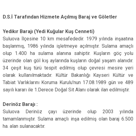
D.S.İ Tarafından Hizmete Açılmış Baraj ve Göletler
Yedikır Barajı (Yedi Kuğular Kuş Cenneti)
Suluova İlçesine 10 km mesafededir. 1979 yılında inşaatına
başlanmış, 1986 yılında işletmeye açılmıştır. Sulama amaçlı
olup 1.400 ha sulama alanına sahiptir. Kuşların göç yolu
üzerinde olan göl kış aylarında kuşların doğal yaşam alanıdır.
34 çeşit kuş türü tespit edilmiş olup çevresi mesire yeri
olarak kullanılmaktadır. Kültür Bakanlığı Kayseri Kültür ve
Tabiat Varlıklarını Koruma Kurulu'nun 17.08.1989 gün ve 489
sayılı kararı ile 1.Derece Doğal Sit Alanı olarak ilan edilmiştir.
Derinöz Barajı :
Suluova Derinöz çayı üzerinde olup 2003 yılında
tamamlanmıştır. Sulama amaçlı inşa edilmiş olan baraj 6.500
ha. alan sulanacaktır.