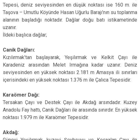
Tepesi, deniz seviyesinden en düşük noktası ise 160 m. ile
Taşova – Umutlu Köyünde Hasan Uğurlu Barajı’nın su toplanma
alanının başladığı noktadır. Dağlar doğu batı istikametinde
uzanır.
İldeki başlıca dağlar;
Canik Dağları:
Kızılırmak’tan başlayarak, Yeşilırmak ve Kelkit Çayı ile
Karadeniz arasından Melet Irmağına kadar uzanır. Deniz
seviyesinden en yüksek noktası 2.181 m Amasya ili sınırları
içerisindeki en yüksek noktası 1.376 m ile Çalıca Tepesidir.
Karaömer Dağı:
Tersakan Çayı ve Destek Çayı ile Akdağ arsındadır. Kuzey
Anadolu Fay hattı, Canik Dağları ile arasında sınırdır. En yüksek
noktası 1.979 m ile Karaömer Tepesidir.
Akdağ:
Güneyi Yeşilırmak, kuzeyi Şeyhsuyu ve Kocaalan Çayı ile