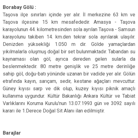
Borabay Gölü :
Taşova ilçe sınırları içinde yer alır. İl merkezine 63 km ve
Taşova ilçesine 15 km mesafededir. Amasya - Taşova
karayolunun 44. kilometresinden sola ayrılan Taşova - Samsun
karayolunu takiben 14. km.den tekrar sola ayrılarak ulaşılır.
Denizden yüksekliği 1.050 m dir. Gölde yamaçlardan
yıkılmalarla oluşmuş doğal bir set bulunmaktadır. Tabandan su
kaynaması olan göl, ayrıca dereden gelen sularla da
beslenmektedir. 80 metre genişlik ve 25 metre derinliğe
sahip göl, doğu-batı yönünde uzanan bir vadide yer alır. Gölün
etrafında kayın, sarıçam, sedir, kestane ağaçları mevcuttur.
Güney kıyısı sarp ve dik olup, kuzey kıyısı piknik amaçlı
kullanıma uygundur. Kültür Bakanlığı Ankara Kültür ve Tabiat
Varlıklarını Koruma Kurulu'nun 13.07.1993 gün ve 3092 sayılı
kararı ile 1.Derece Doğal Sit Alanı ilan edilmiştir.
Barajlar