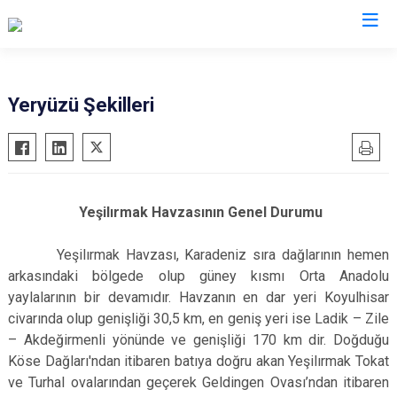
Valilikler
Yeryüzü Şekilleri
Yeşilırmak Havzasının Genel Durumu
Yeşilırmak Havzası, Karadeniz sıra dağlarının hemen
arkasındaki bölgede olup güney kısmı Orta Anadolu
yaylalarının bir devamıdır. Havzanın en dar yeri Koyulhisar
civarında olup genişliği 30,5 km, en geniş yeri ise Ladik – Zile
– Akdeğirmenli yönünde ve genişliği 170 km dir. Doğduğu
Köse Dağları'ndan itibaren batıya doğru akan Yeşilırmak Tokat
ve Turhal ovalarından geçerek Geldingen Ovası’ndan itibaren