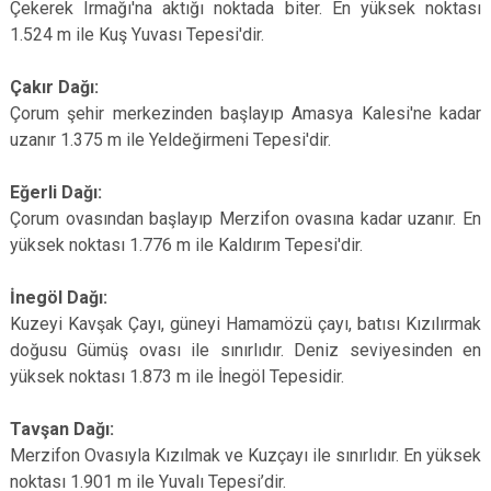
Çekerek Irmağı'na aktığı noktada biter. En yüksek noktası
1.524 m ile Kuş Yuvası Tepesi'dir.
Çakır Dağı:
Çorum şehir merkezinden başlayıp Amasya Kalesi'ne kadar
uzanır 1.375 m ile Yeldeğirmeni Tepesi'dir.
Eğerli Dağı:
Çorum ovasından başlayıp Merzifon ovasına kadar uzanır. En
yüksek noktası 1.776 m ile Kaldırım Tepesi'dir.
İnegöl Dağı:
Kuzeyi Kavşak Çayı, güneyi Hamamözü çayı, batısı Kızılırmak
doğusu Gümüş ovası ile sınırlıdır. Deniz seviyesinden en
yüksek noktası 1.873 m ile İnegöl Tepesidir.
Tavşan Dağı:
Merzifon Ovasıyla Kızılmak ve Kuzçayı ile sınırlıdır. En yüksek
noktası 1.901 m ile Yuvalı Tepesi’dir.