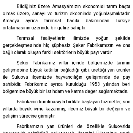
Bildiğiniz üzere Amasya’mızın ekonomisi tarım başta
olmak üzere, sanayi ve turizm ekseninde yoğunlaşmaktadır.
Amasya ayrıca tarımsal hasıla bakımından Türkiye
ortalamasının üzerinde bir gelire sahiptir.
Tarımsal faaliyetlerin ilimizde yoğun şekilde
gerçekleşmesinde hiç şüphesiz Şeker Fabrikamızın ve ona
bağlı olarak oluşan farklı sektörlerin büyük payı vardır.
Şeker Fabrikamız yıllar içinde bölgemizde tarımın
gelişmesine büyük katkılar sağladığı gibi, ürettiği yan ürünler
ile Suluova ilçemizde hayvancılığın gelişiminde de pay
sahibidir. Fabrikamız ayrıca kurulduğu 1953 yılından beri
bölgemize büyük bir istihdam ve katma değer sağlamaktadır.
Fabrikanın kurulmasıyla birlikte başlayan hizmetler, son
yıllarda büyük ivme kazanmış, ilçemiz büyük bir değişim ve
gelişim sürecine girmiştir.
Fabrikamızın yan ürünleri de özellikle Suluova’da