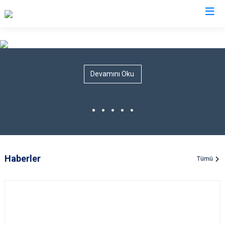
Valilikler
Devamını Oku
Haberler
Tümü