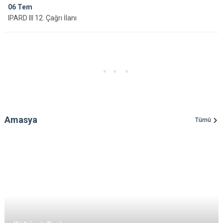
06
Tem
IPARD III 12. Çağrı İlanı
Amasya
Tümü