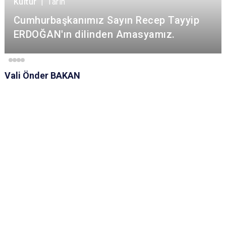
Kültür
|
Tarih
Cumhurbaşkanımız Sayın Recep Tayyip
ERDOĞAN'ın dilinden Amasyamız.
Vali Önder BAKAN