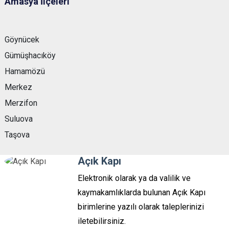
Amasya İlçeleri
Göynücek
Gümüşhacıköy
Hamamözü
Merkez
Merzifon
Suluova
Taşova
Açık Kapı
Elektronik olarak ya da valilik ve
kaymakamlıklarda bulunan Açık Kapı
birimlerine yazılı olarak taleplerinizi
iletebilirsiniz.