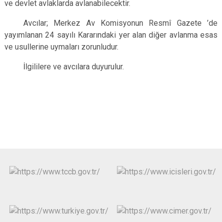
ve devlet avlaklarda avlanabilecektir.
Avcılar; Merkez Av Komisyonun Resmî Gazete ’de
yayımlanan 24 sayılı Kararındaki yer alan diğer avlanma esas
ve usullerine uymaları zorunludur.
İlgililere ve avcılara duyurulur.