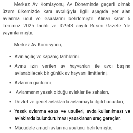
Merkez Av Komisyonu, Av Döneminde geçerli olmak
üzere ülkemizde kara avcılığıyla ilgili aşağıda yer alan
avlanma usul ve esaslarını belirlemiştir. Alınan karar 6
Temmuz 2025 tarihli ve 32948 sayılı Resmî Gazete ’de
yayımlanmıştır.
Merkez Av Komisyonu;
Avın açılış ve kapanış tarihlerini,
Avına izin verilen av hayvanları ile avcı başına
avlanabilecek bir günlük av hayvanı limitlerini,
Avlanma günlerini,
Avlanmanın yasak olduğu avlaklar ile sahaları,
Devlet ve genel avlaklarda avlanmayla ilgili hususları,
Yasak avlanma esas ve usulleri, avda kullanılması ve
avlaklarda bulundurulması yasaklanan araç gereçler,
Mücadele amaçlı avlanma usulünü, belirlemiştir.