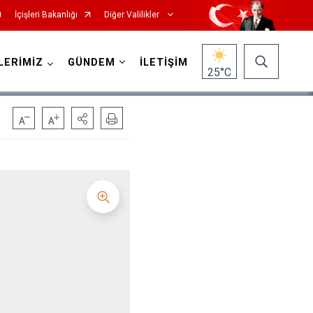
İçişleri Bakanlığı
Diğer Valilikler
LERİMİZ
GÜNDEM
İLETİŞİM
25
°C