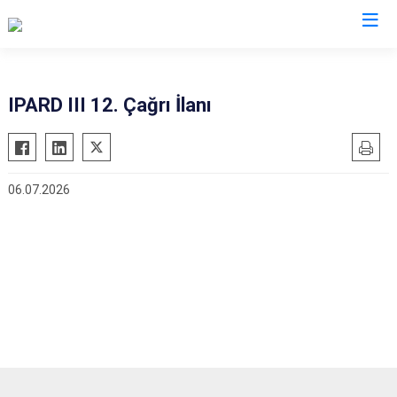
Valilikler
IPARD III 12. Çağrı İlanı
06.07.2026