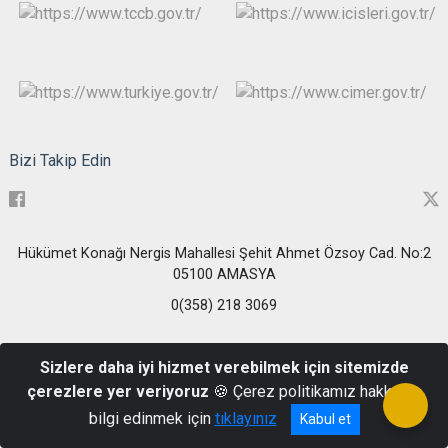
Bizi Takip Edin
Hükümet Konağı Nergis Mahallesi Şehit Ahmet Özsoy Cad. No:2
05100 AMASYA
0(358) 218 3069
Sizlere daha iyi hizmet verebilmek için sitemizde
çerezlere yer veriyoruz
🍪 Çerez politikamız hakkında
bilgi edinmek için
tıklayınız
Kabul et