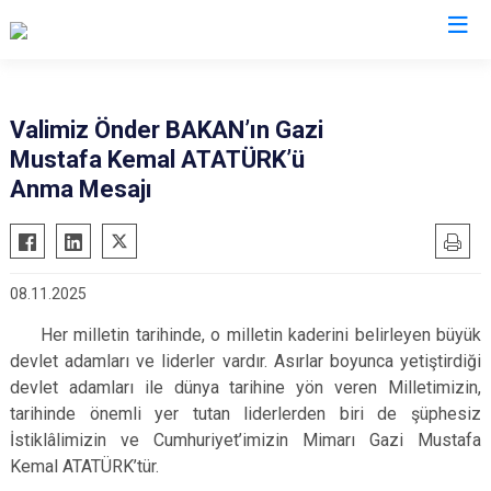
Valilikler
Valimiz Önder BAKAN’ın Gazi
Mustafa Kemal ATATÜRK’ü
Anma Mesajı
08.11.2025
Her milletin tarihinde, o milletin kaderini belirleyen büyük
devlet adamları ve liderler vardır. Asırlar boyunca yetiştirdiği
devlet adamları ile dünya tarihine yön veren Milletimizin,
tarihinde önemli yer tutan liderlerden biri de şüphesiz
İstiklâlimizin ve Cumhuriyet’imizin Mimarı Gazi Mustafa
Kemal ATATÜRK’tür.