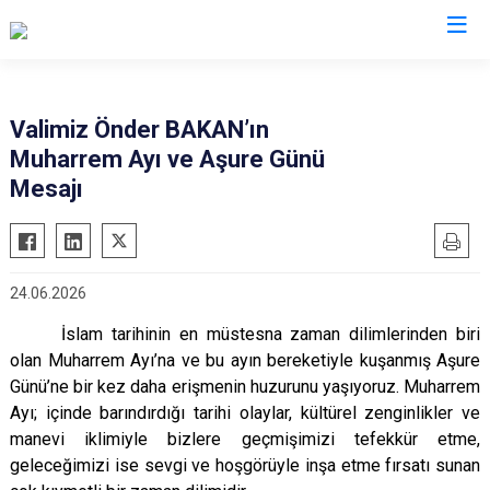
Valilikler
Valimiz Önder BAKAN’ın
Muharrem Ayı ve Aşure Günü
Mesajı
24.06.2026
İslam tarihinin en müstesna zaman dilimlerinden biri
olan Muharrem Ayı’na ve bu ayın bereketiyle kuşanmış Aşure
Günü’ne bir kez daha erişmenin huzurunu yaşıyoruz. Muharrem
Ayı; içinde barındırdığı tarihi olaylar, kültürel zenginlikler ve
manevi iklimiyle bizlere geçmişimizi tefekkür etme,
geleceğimizi ise sevgi ve hoşgörüyle inşa etme fırsatı sunan